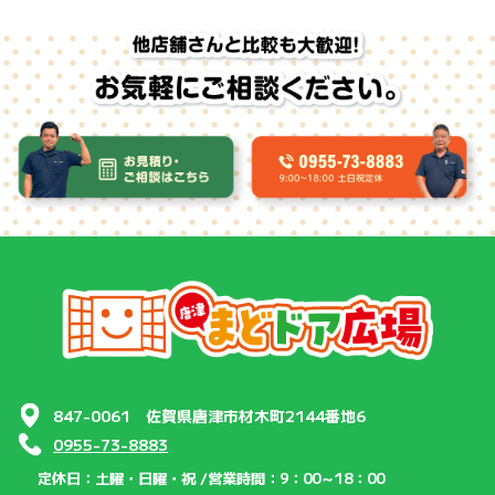
847-0061 佐賀県唐津市材木町2144番地6
0955-73-8883
定休日：土曜・日曜・祝 /
営業時間：9：00～18：00