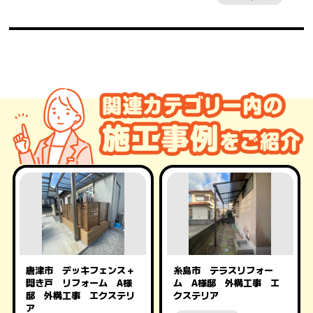
唐津市 デッキフェンス＋
糸島市 テラスリフォー
開き戸 リフォーム A様
ム A様邸 外構工事 エ
邸 外構工事 エクステリ
クステリア
ア