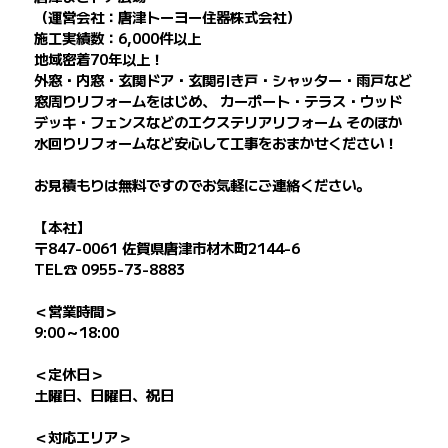
（運営会社：唐津トーヨー住器株式会社）
施工実績数：6,000件以上
地域密着70年以上！
外窓・内窓・玄関ドア・玄関引き戸・シャッター・雨戸など
窓周りリフォームをはじめ、 カーポート・テラス・ウッド
デッキ・フェンスなどのエクステリアリフォーム そのほか
水回りリフォームなど安心して工事をおまかせください！
お見積もりは無料ですのでお気軽にご連絡ください。
【本社】
〒847-0061 佐賀県唐津市材木町2144-6
TEL☎ 0955-73-8883
＜営業時間＞
9:00～18:00
＜定休日＞
土曜日、日曜日、祝日
＜対応エリア＞