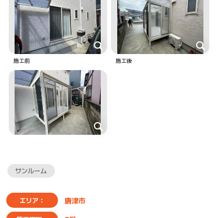
施工前
施工後
サンルーム
唐津市
エリア：