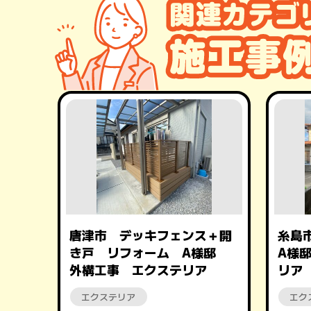
唐津市 デッキフェンス＋開
糸島
き戸 リフォーム A様邸
A様
外構工事 エクステリア
リア
エクステリア
エク