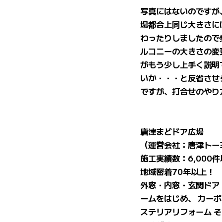
写真にはないのですが
場都合上同じ大きさに
わったりしましたので
ルコニーの大きさの変
がもう少し上手く説明
いか・・・と反省させ
ですが、打合せのやり方
唐津まどドア広場
（運営会社：唐津トー
施工実績数：6,000
地域密着70年以上！
外窓・内窓・玄関ドア
ームをはじめ、 カー
ステリアリフォーム 