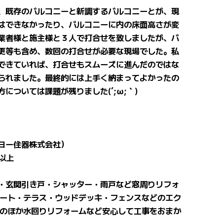
、既存のバルコニーと新調するバルコニーとが、現
はできなかったり、バルコニーに内の床面高さが変
業者様と施主様と３人で打合せを致しましたが、バ
更等も含め、数回の打合せが必要な現場でした。私
できていれば、打合せもスムーズに進んだのではな
られました。最終的には上手く納まってよかったの
については課題が残りました(´;ω;｀)
ヨー住器株式会社）
件以上
・玄関引き戸・シャッター・雨戸など窓周りリフォ
ポート・テラス・ウッドデッキ・フェンスなどのエク
そのほか水回りリフォームなど安心して工事をおまか