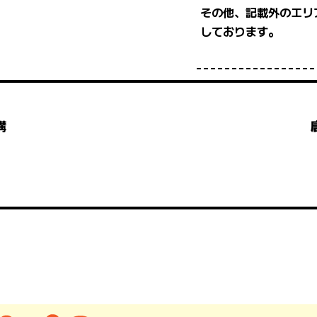
その他、記載外のエリ
しております。
構