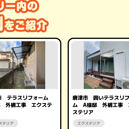
市 テラスリフォーム
唐津市 囲いテラスリ
邸 外構工事 エクステ
ム A様邸 外構工事 
ステリア
ステリア
エクステリア