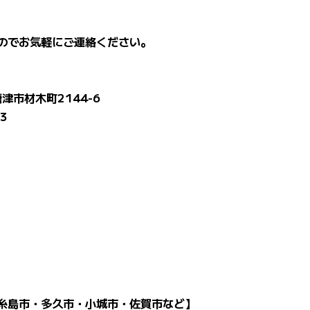
のでお気軽にご連絡ください。
唐津市材木町2144-6
83
糸島市・多久市・小城市・佐賀市など】