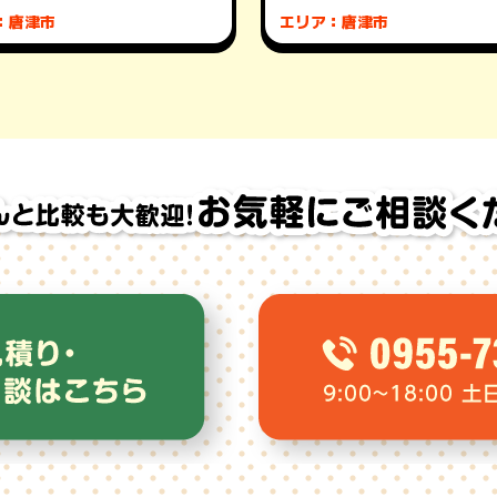
：唐津市
エリア：唐津市