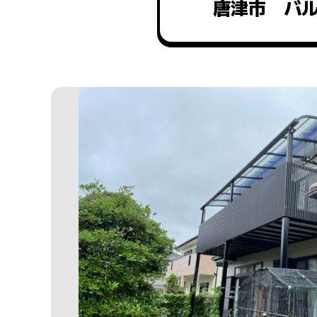
唐津市 バ