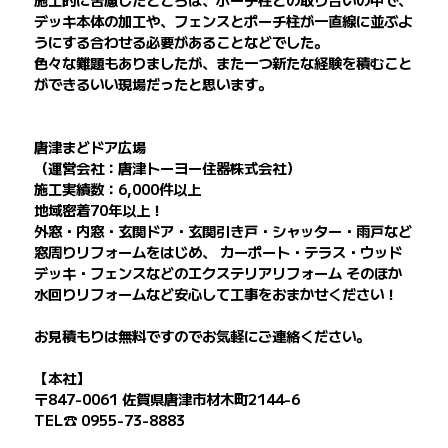
デッキ本体の加工や、フェンスとポーチ柱が一直線に並ぶよ
うにする合わせる必要があることなどでした。
色々な難題もありましたが、また一つ新たな経験を積むこと
ができるいい現場だったと思います。
唐津まどドア広場
（運営会社：唐津トーヨー住器株式会社）
施工実績数：6,000件以上
地域密着70年以上！
外窓・内窓・玄関ドア・玄関引き戸・シャッター・雨戸など
窓周りリフォームをはじめ、 カーポート・テラス・ウッド
デッキ・フェンスなどのエクステリアリフォーム そのほか
水回りリフォームなど安心して工事をおまかせください！
お見積もりは無料ですのでお気軽にご連絡ください。
【本社】
〒847-0061 佐賀県唐津市材木町2144-6
TEL☎ 0955-73-8883