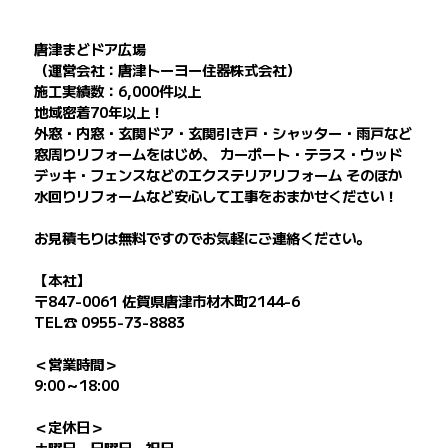
唐津まどドア広場
（運営会社：唐津トーヨー住器株式会社）
施工実績数：6,000件以上
地域密着70年以上！
外窓・内窓・玄関ドア・玄関引き戸・シャッター・雨戸など
窓周りリフォームをはじめ、 カーポート・テラス・ウッド
デッキ・フェンスなどのエクステリアリフォーム そのほか
水回りリフォームなど安心して工事をおまかせください！
お見積もりは無料ですのでお気軽にご連絡ください。
【本社】
〒847-0061 佐賀県唐津市材木町2144-6
TEL☎ 0955-73-8883
＜営業時間＞
9:00～18:00
＜定休日＞
土曜日、日曜日、祝日