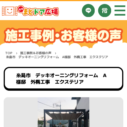
TOP
施工事例＆お客様の声
糸島市 デッキオーニングリフォーム A様邸 外構工事 エクステリア
糸島市 デッキオーニングリフォーム A
様邸 外構工事 エクステリア