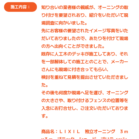
知り合いの業者様の親戚が、オーニングの取
施工内容：
り付けを要望されおり、紹介をいただいて現
場調査に向かいました。
先にお客様の要望されたイメージ写真をいた
だいておりましたので、あたりを付けて現場
の方へ出向くことができました。
既存に人工木のデッキが施工してあり、それ
を一部解体しての施工とのことで、メーカー
さんにも現場に付き合ってもらい、
検討を重ねて見積を提出させていただきまし
た。
その後も何度か現場へ足を運び、オーニング
の大きさや、取り付けるフェンスの位置等を
入念にお打合せし、ご注文いただいておりま
す。
商品名：ＬＩＸＩＬ 独立オーニング ３ｍ
×３ｍ ブラック シェード ブリティッシ