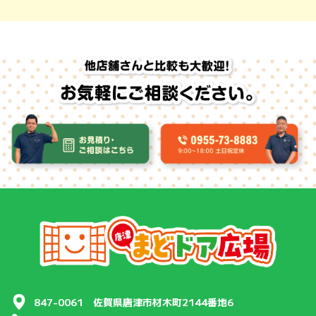
847-0061 佐賀県唐津市材木町2144番地6