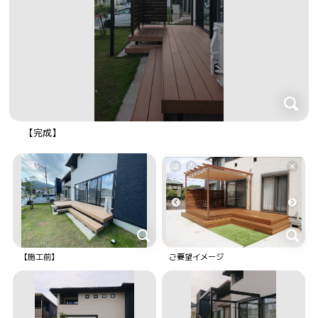
【完成】
【施工前】
ご要望イメージ