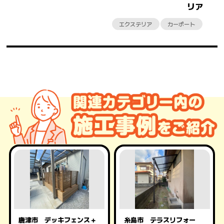
リア
エクステリア
カーポート
唐津市 デッキフェンス＋
糸島市 テラスリフォー