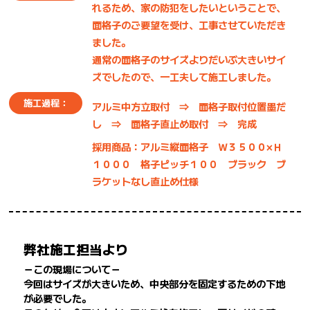
れるため、家の防犯をしたいということで、
面格子のご要望を受け、工事させていただき
ました。
通常の面格子のサイズよりだいぶ大きいサイ
ズでしたので、一工夫して施工しました。
施工過程：
アルミ中方立取付 ⇒ 面格子取付位置墨だ
し ⇒ 面格子直止め取付 ⇒ 完成
採用商品：アルミ縦面格子 Ｗ３５００×Ｈ
１０００ 格子ピッチ１００ ブラック ブ
ラケットなし直止め仕様
弊社施工担当より
－この現場について－
今回はサイズが大きいため、中央部分を固定するための下地
が必要でした。