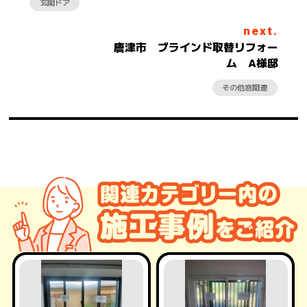
玄関ドア
next.
唐津市 ブラインド取替リフォー
ム A様邸
その他窓関連