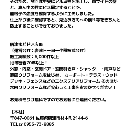
そのため、今回は中央にアルミ柱を施工し、両サイドの壁
と、真ん中の柱にビス固定することで、
面格子の強度を確保するように工夫しました。
仕上がり後に確認すると、見込み方向への揺れ等をきちんと
防止することができておりました。
唐津まどドア広場
（運営会社：唐津トーヨー住器株式会社）
施工実績数：6,000件以上
地域密着70年以上！
外窓・内窓・玄関ドア・玄関引き戸・シャッター・雨戸など
窓周りリフォームをはじめ、 カーポート・テラス・ウッド
デッキ・フェンスなどのエクステリアリフォーム そのほか
水回りリフォームなど安心して工事をおまかせください！
お見積もりは無料ですのでお気軽にご連絡ください。
【本社】
〒847-0061 佐賀県唐津市材木町2144-6
TEL☎ 0955-73-8883