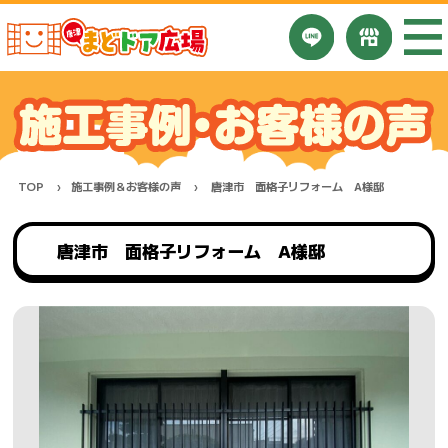
TOP
施工事例＆お客様の声
唐津市 面格子リフォーム A様邸
唐津市 面格子リフォーム A様邸