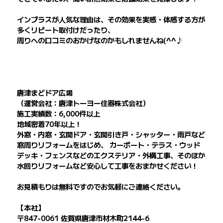
インプラスが人気な理由は、その効果を実感・体感する方が
多くリピート取付けだったり、
周りへの口コミのおかげなのかもしれませんね(^^♪
唐津まどドア広場
（運営会社：唐津トーヨー住器株式会社）
施工実績数：6,000件以上
地域密着70年以上！
外窓・内窓・玄関ドア・玄関引き戸・シャッター・雨戸など
窓周りリフォームをはじめ、 カーポート・テラス・ウッド
デッキ・フェンスなどのエクステリア・外構工事、そのほか
水回りリフォームなど安心して工事をおまかせください！
お見積もりは無料ですのでお気軽にご連絡ください。
【本社】
〒847-0061 佐賀県唐津市材木町2144-6