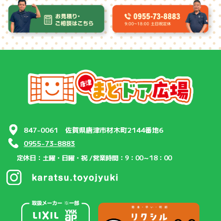
847-0061 佐賀県唐津市材木町2144番地6
0955-73-8883
定休日：土曜・日曜・祝 /
営業時間：9：00～18：00