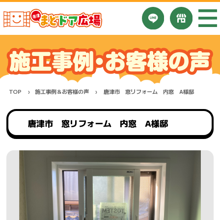
TOP
施工事例＆お客様の声
唐津市 窓リフォーム 内窓 A様邸
唐津市 窓リフォーム 内窓 A様邸