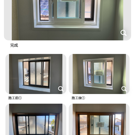
完成
施工前①
施工後①