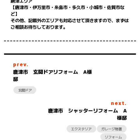
唐津エリア
【唐津市・伊万里市・糸島市・多久市・小城市・佐賀市な
ど】
その他、記載外のエリアも対応させて頂きますので、まずは
ご相談お待ちしております。
prev.
唐津市 玄関ドアリフォーム A様
邸
玄関ドア
next.
唐津市 シャッターリフォーム A
様邸
エクステリア
ガレージ物置
リフォーム