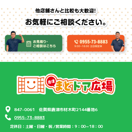
847-0061 佐賀県唐津市材木町2144番地6
0955-73-8883
定休日：土曜・日曜・祝 /
営業時間：9：00～18：00