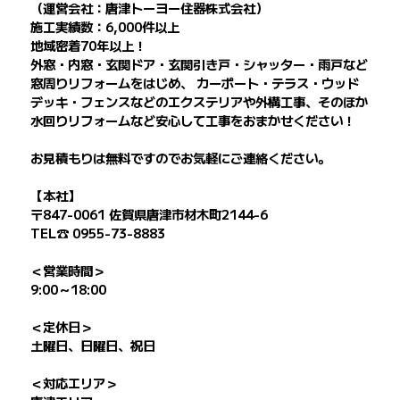
（運営会社：唐津トーヨー住器株式会社）
施工実績数：6,000件以上
地域密着70年以上！
外窓・内窓・玄関ドア・玄関引き戸・シャッター・雨戸など
窓周りリフォームをはじめ、 カーポート・テラス・ウッド
デッキ・フェンスなどのエクステリアや外構工事、そのほか
水回りリフォームなど安心して工事をおまかせください！
お見積もりは無料ですのでお気軽にご連絡ください。
【本社】
〒847-0061 佐賀県唐津市材木町2144-6
TEL☎ 0955-73-8883
＜営業時間＞
9:00～18:00
＜定休日＞
土曜日、日曜日、祝日
＜対応エリア＞