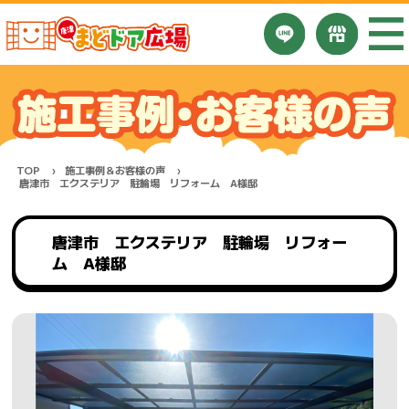
TOP
施工事例＆お客様の声
唐津市 エクステリア 駐輪場 リフォーム A様邸
唐津市 エクステリア 駐輪場 リフォー
ム A様邸