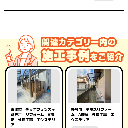
唐津市 デッキフェンス＋
糸島市 テラスリフォー
開き戸 リフォーム A様
ム A様邸 外構工事 エ
邸 外構工事 エクステリ
クステリア
ア