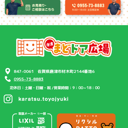
847-0061 佐賀県唐津市材木町2144番地6
0955-73-8883
定休日：土曜・日曜・祝 /
営業時間：9：00～18：00