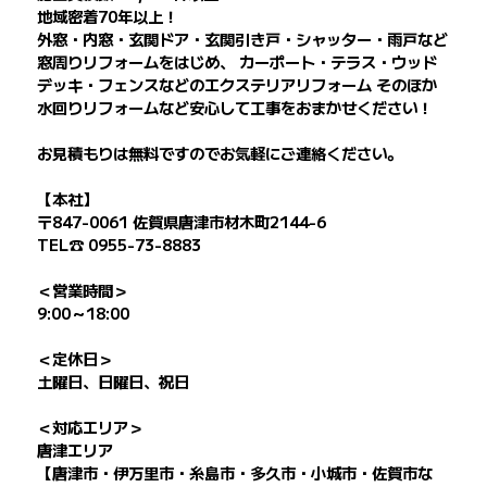
地域密着70年以上！
外窓・内窓・玄関ドア・玄関引き戸・シャッター・雨戸など
窓周りリフォームをはじめ、 カーポート・テラス・ウッド
デッキ・フェンスなどのエクステリアリフォーム そのほか
水回りリフォームなど安心して工事をおまかせください！
お見積もりは無料ですのでお気軽にご連絡ください。
【本社】
〒847-0061 佐賀県唐津市材木町2144-6
TEL☎ 0955-73-8883
＜営業時間＞
9:00～18:00
＜定休日＞
土曜日、日曜日、祝日
＜対応エリア＞
唐津エリア
【唐津市・伊万里市・糸島市・多久市・小城市・佐賀市な