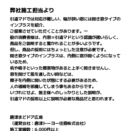
弊社施工担当より
引違マドでは対応が難しい、幅が狭い窓には開き窓タイプの
インプラスを紹介、
ご提案させていただくことがあります。一
般の消費者様は、内窓＝引違マドという認識が強いらしく、
商品をご説明すると驚かれることが多いようです。
但し、商品の採用にはちょっとした注意が必要です。
開き窓タイプのインプラスは、内側に窓が開くようになって
いるため、
机や椅子といった障害物があると上手く開きませんし、
窓を開けて風を通したい時などは、
障子を内側に開いた状態にする必要があるため、
人の導線を邪魔してしまう事もあるからです。
いづれにせよ、施主様へのしっかりとした説明が、
引違マドの採用以上に説明が必要な商品だと思われます。
唐津まどドア広場
（運営会社：唐津トーヨー住器株式会社）
施工実績数：6,000件以上