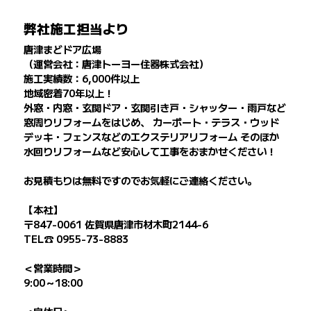
弊社施工担当より
唐津まどドア広場
（運営会社：唐津トーヨー住器株式会社）
施工実績数：6,000件以上
地域密着70年以上！
外窓・内窓・玄関ドア・玄関引き戸・シャッター・雨戸など
窓周りリフォームをはじめ、 カーポート・テラス・ウッド
デッキ・フェンスなどのエクステリアリフォーム そのほか
水回りリフォームなど安心して工事をおまかせください！
お見積もりは無料ですのでお気軽にご連絡ください。
【本社】
〒847-0061 佐賀県唐津市材木町2144-6
TEL☎ 0955-73-8883
＜営業時間＞
9:00～18:00