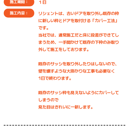
１日
施工期間：
リシェントは、古いドアを取り外し既存の枠
施工内容：
に新しい枠とドアを取付ける「カバー工法」
です。
当社では、通常施工だと床に段差ができてし
まうため、一手間かけて既存の下枠のみ取り
外して施工をしております。
既存のサッシを取り外したりはしないので、
壁を壊すような大掛かりな工事も必要なく
1日で終わります。
既存のサッシ枠も見えないようにカバーして
しまうので
見た目はきれいに一新します。