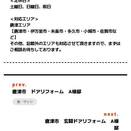
＜定休日＞
土曜日、日曜日、祝日
＜対応エリア＞
唐津エリア
【唐津市・伊万里市・糸島市・多久市・小城市・佐賀市な
ど】
その他、記載外のエリアも対応させて頂きますので、まずは
ご相談お待ちしております。
prev.
唐津市 ドアリフォーム A様邸
窓・サッシ
next.
唐津市 玄関ドアリフォーム A様
邸