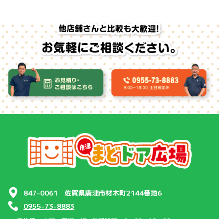
847-0061 佐賀県唐津市材木町2144番地6
0955-73-8883