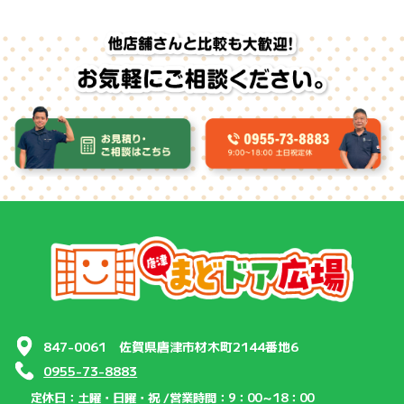
847-0061 佐賀県唐津市材木町2144番地6
0955-73-8883
定休日：土曜・日曜・祝 /
営業時間：9：00～18：00