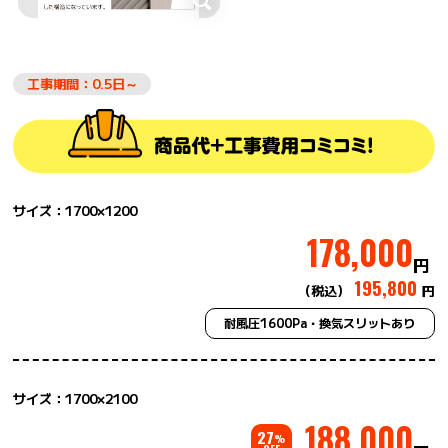
工事期間：0.5日～
サイズ：1700×1200
178,000
円
195,800
（税込）
円
耐風圧1600Pa・換気スリットあり
サイズ：1700×2100
188,000
27
%