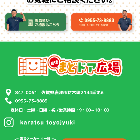
847-0061 佐賀県唐津市材木町2144番地6
0955-73-8883
定休日：土曜・日曜・祝 /
営業時間：9：00～18：00