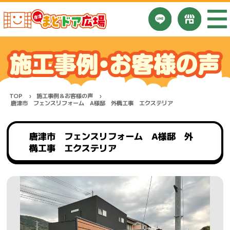
TOP
施工事例＆お客様の声
唐津市 フェンスリフォーム A様邸 外構工事 エクステリア
唐津市 フェンスリフォーム A様邸 外
構工事 エクステリア