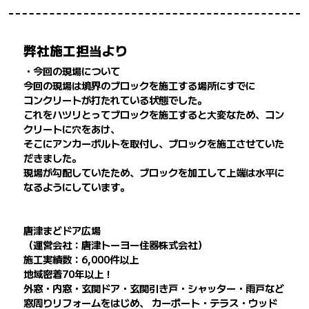
弊社施工担当より
・今回の現場について
今回の現場は境界のブロックを施工する場所にすでに
コンクリートが打たれている状態でした。
これをハツリとってブロックを施工すると大変なため、コン
クリートに穴をあけ、
そこにアンカーボルトを取付し、ブロックを施工させていた
だきました。
現場が勾配していたため、ブロックを加工して上端は水平に
なるようにしています。
唐津まどドア広場
（運営会社：唐津トーヨー住器株式会社）
施工実績数：6,000件以上
地域密着70年以上！
外窓・内窓・玄関ドア・玄関引き戸・シャッター・雨戸など
窓周りリフォームをはじめ、 カーポート・テラス・ウッド