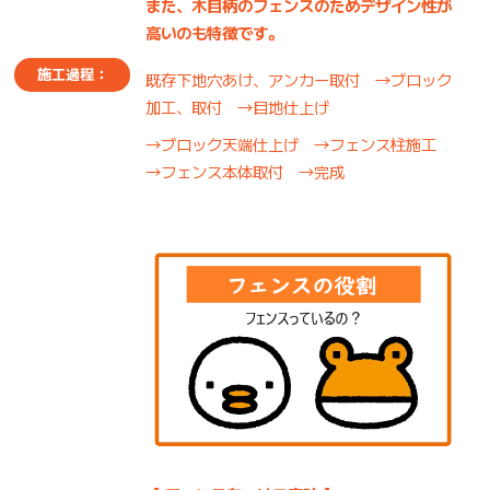
また、木目柄のフェンスのためデザイン性が
高いのも特徴です。
施工過程：
既存下地穴あけ、アンカー取付 →ブロック
加工、取付 →目地仕上げ
→ブロック天端仕上げ →フェンス柱施工
→フェンス本体取付 →完成