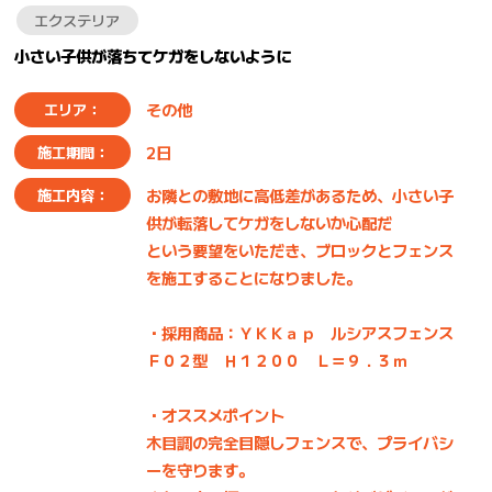
エクステリア
小さい子供が落ちてケガをしないように
その他
エリア：
2日
施工期間：
お隣との敷地に高低差があるため、小さい子
施工内容：
供が転落してケガをしないか心配だ
という要望をいただき、ブロックとフェンス
を施工することになりました。
・採用商品：ＹＫＫａｐ ルシアスフェンス
Ｆ０２型 Ｈ１２００ Ｌ＝９．３ｍ
・オススメポイント
木目調の完全目隠しフェンスで、プライバシ
ーを守ります。