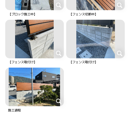
【ブロック施工中】
【フェンス切断中】
【フェンス取付け】
【フェンス取付け】
施工過程