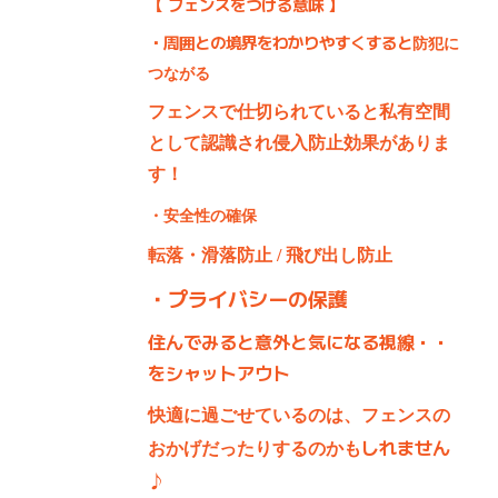
【 フェンスをつける意味 】
・周囲との境界をわかりやすくすると
防犯に
つながる
フェンスで仕切られていると私有空間
として認識され侵入防止効果がありま
す！
・安全性の確保
転落・滑落防止 / 飛び出し防止
・プライバシーの保護
住んでみると意外と気になる視線・・
をシャットアウト
快適に過ごせているのは、フェンスの
しれません
おかげだったりするのかも
♪