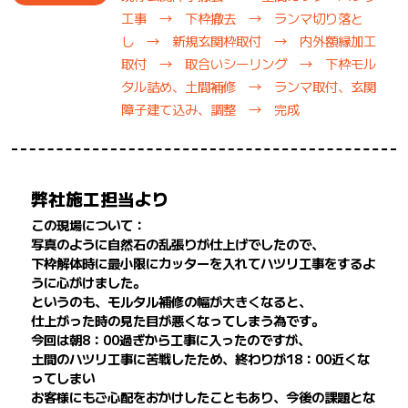
工事 → 下枠撤去 → ランマ切り落と
し → 新規玄関枠取付 → 内外額縁加工
取付 → 取合いシーリング → 下枠モル
タル詰め、土間補修 → ランマ取付、玄関
障子建て込み、調整 → 完成
弊社施工担当より
この現場について：
写真のように自然石の乱張りが仕上げでしたので、
下枠解体時に最小限にカッターを入れてハツリ工事をするよ
うに心がけました。
というのも、モルタル補修の幅が大きくなると、
仕上がった時の見た目が悪くなってしまう為です。
今回は朝8：00過ぎから工事に入ったのですが、
土間のハツリ工事に苦戦したため、終わりが18：00近くな
ってしまい
お客様にもご心配をおかけしたこともあり、今後の課題とな