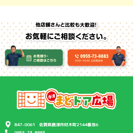
847-0061 佐賀県唐津市材木町2144番地6
0955-73-8883