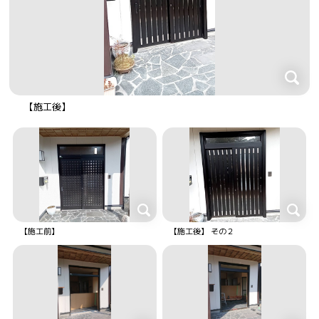
【施工後】
【施工前】
【施工後】 その２