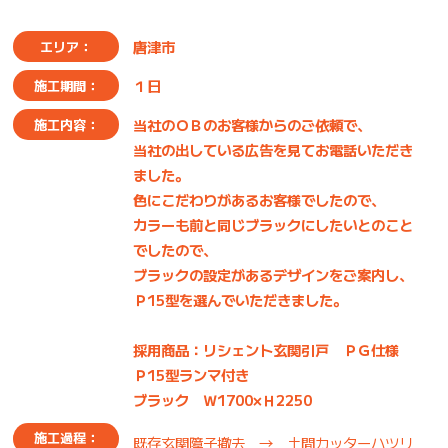
唐津市
エリア：
１日
施工期間：
当社のＯＢのお客様からのご依頼で、
施工内容：
当社の出している広告を見てお電話いただき
ました。
色にこだわりがあるお客様でしたので、
カラーも前と同じブラックにしたいとのこと
でしたので、
ブラックの設定があるデザインをご案内し、
Ｐ15型を選んでいただきました。
採用商品：リシェント玄関引戸 ＰＧ仕様
Ｐ15型ランマ付き
ブラック Ｗ1700×Ｈ2250
施工過程：
既存玄関障子撤去 → 土間カッターハツリ