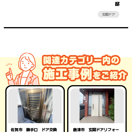
邸
玄関ドア
佐賀市 勝手口 ドア交換
唐津市 玄関ドアリフォー