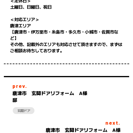
＜定休日＞
土曜日、日曜日、祝日
＜対応エリア＞
唐津エリア
【唐津市・伊万里市・糸島市・多久市・小城市・佐賀市な
ど】
その他、記載外のエリアも対応させて頂きますので、まずは
ご相談お待ちしております。
prev.
唐津市 玄関ドアリフォーム A様
邸
玄関ドア
next.
唐津市 玄関ドアリフォーム A様