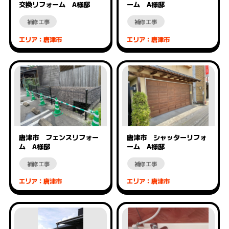
交換リフォーム A様邸
ーム A様邸
補修工事
補修工事
エリア：唐津市
エリア：唐津市
唐津市 フェンスリフォー
唐津市 シャッターリフォ
ム A様邸
ーム A様邸
補修工事
補修工事
エリア：唐津市
エリア：唐津市