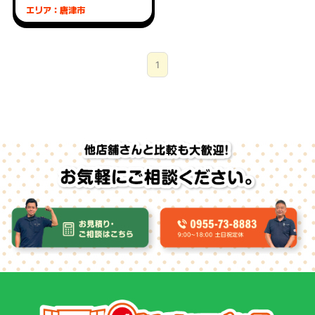
エリア：唐津市
1