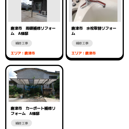
唐津市 雨樋補修リフォー
唐津市 水栓取替リフォー
ム A様邸
ム
補修工事
補修工事
エリア：唐津市
エリア：唐津市
唐津市 カーポート補修リ
フォーム A様邸
補修工事